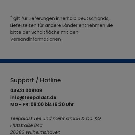
*
gilt für Lieferungen innerhalb Deutschlands,
Lieferzeiten für andere Länder entnehmen Sie
bitte der Schaltfläche mit den
Versandinformationen
Support / Hotline
04421 309109
info@teepalast.de
MO - FR: 08:00 bis 16:30 Uhr
Teepalast Tee und mehr GmbH & Co. KG
Flutstraße 84a
26386 Wilhelmshaven