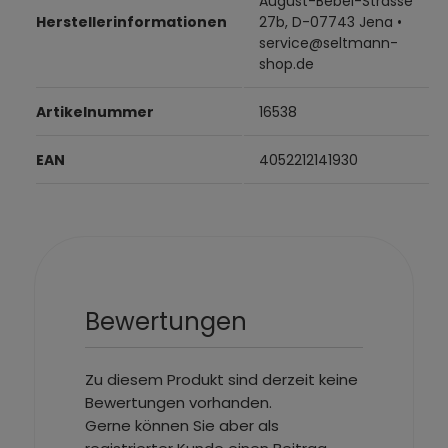
August-Bebel-Strasse
Herstellerinformationen
27b, D-07743 Jena •
service@seltmann-
shop.de
Artikelnummer
16538
EAN
4052212141930
Bewertungen
Zu diesem Produkt sind derzeit keine
Bewertungen vorhanden.
Gerne können Sie aber als