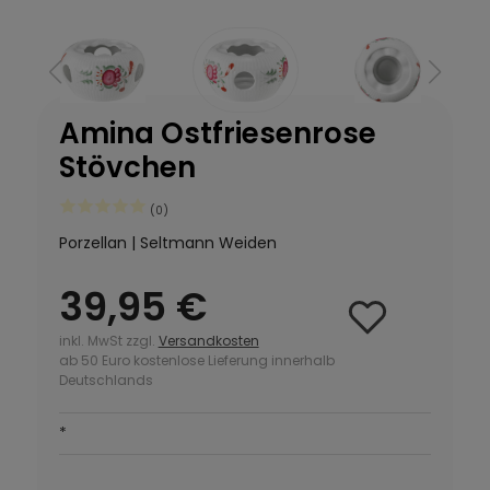
Amina Ostfriesenrose
Stövchen
(0)
Porzellan | Seltmann Weiden
39,95 €
inkl. MwSt zzgl.
Versandkosten
ab 50 Euro kostenlose Lieferung innerhalb
Deutschlands
*