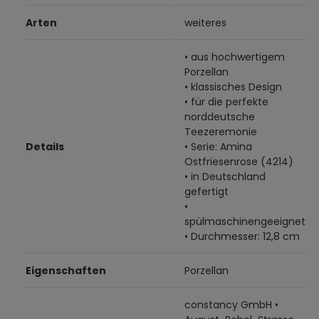
Arten
weiteres
• aus hochwertigem
Porzellan
• klassisches Design
• für die perfekte
norddeutsche
Teezeremonie
Details
• Serie: Amina
Ostfriesenrose (4214)
• in Deutschland
gefertigt
•
spülmaschinengeeignet
• Durchmesser: 12,8 cm
Eigenschaften
Porzellan
constancy GmbH •