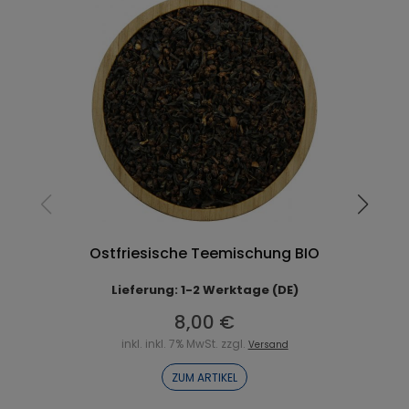
Ostfriesische Teemischung BIO
Lieferung: 1-2 Werktage (DE)
8,00 €
inkl. inkl. 7% MwSt. zzgl.
Versand
ZUM ARTIKEL