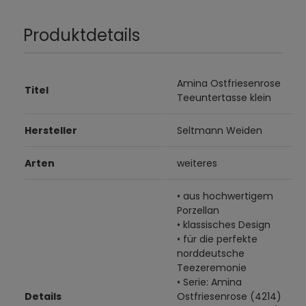
Produktdetails
Amina Ostfriesenrose
Titel
Teeuntertasse klein
Hersteller
Seltmann Weiden
Arten
weiteres
• aus hochwertigem
Porzellan
• klassisches Design
• für die perfekte
norddeutsche
Teezeremonie
• Serie: Amina
Details
Ostfriesenrose (4214)