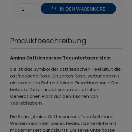
IN DEN WARENKORB
Produktbeschreibung
Amina Ostfriesenrose Teeuntertasse klein
Sie ist das Symbol der ostfriesischen Teekultur: die
ostfriesische Rose. Ein zartes Rosa, verbunden mit
einem satten Rot und feinen Grün-Nuancen - Das
beliebte Dekor findet schon seit etlichen
Generationen Platz auf den Tischen von
Teeliebhabern.
Die Serie „Amina Ostfriesenrose" von Seltmann
Weiden verbindet dieses bedeutsame Motiv mit
moderner Fertigungskunst. Die feine Untertasse