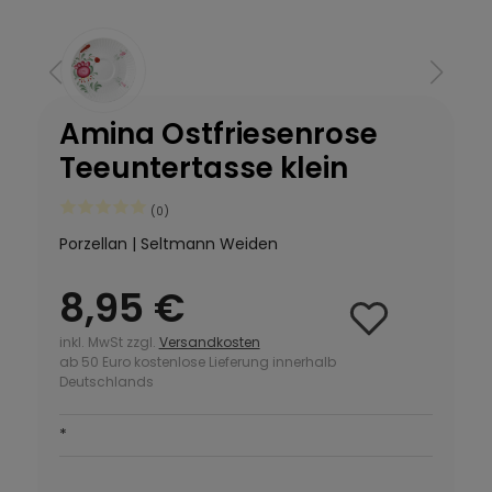
Amina Ostfriesenrose
Teeuntertasse klein
(0)
Porzellan | Seltmann Weiden
8,95 €
inkl. MwSt zzgl.
Versandkosten
ab 50 Euro kostenlose Lieferung innerhalb
Deutschlands
*