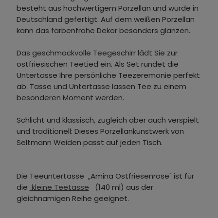
besteht aus hochwertigem Porzellan und wurde in
Deutschland gefertigt. Auf dem weißen Porzellan
kann das farbenfrohe Dekor besonders glänzen.
Das geschmackvolle Teegeschirr lädt Sie zur
ostfriesischen Teetied ein. Als Set rundet die
Untertasse Ihre persönliche Teezeremonie perfekt
ab. Tasse und Untertasse lassen Tee zu einem
besonderen Moment werden.
Schlicht und klassisch, zugleich aber auch verspielt
und traditionell: Dieses Porzellankunstwerk von
Seltmann Weiden passt auf jeden Tisch.
Die Teeuntertasse „Amina Ostfriesenrose" ist für
die
kleine Teetasse
(140 ml) aus der
gleichnamigen Reihe geeignet.