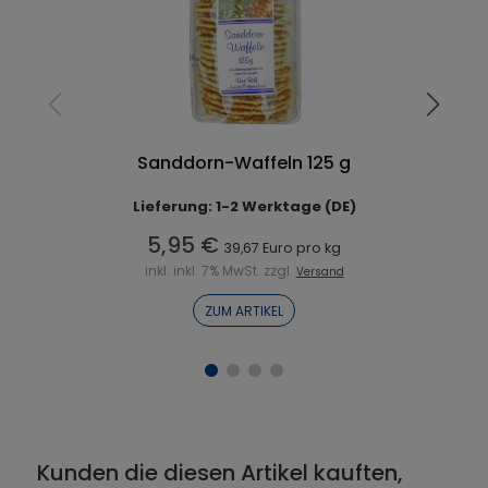
Sanddorn-Waffeln 125 g
Lieferung: 1-2 Werktage (DE)
5,95 €
39,67 Euro pro kg
inkl. inkl. 7% MwSt. zzgl.
Versand
ZUM ARTIKEL
Kunden die diesen Artikel kauften,