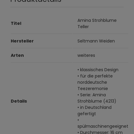
Amina Strohblume
Titel
Teller
Hersteller
Seltmann Weiden
Arten
weiteres
• klassisches Design
• für die perfekte
norddeutsche
Teezeremonie
• Serie: Amina
Details
Strohblume (4213)
• in Deutschland
gefertigt
•
spülmaschinengeeignet
• Durchmesser: 16 cm