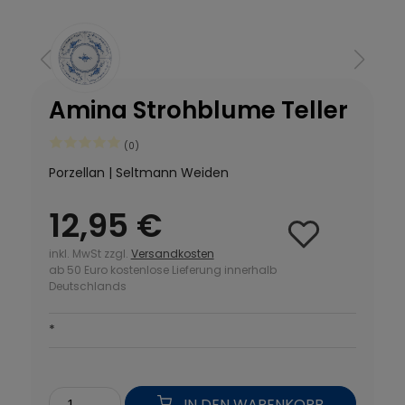
Amina Strohblume Teller
(0)
Porzellan | Seltmann Weiden
12,95 €
inkl. MwSt zzgl.
Versandkosten
ab 50 Euro kostenlose Lieferung innerhalb
Deutschlands
*
IN DEN WARENKORB