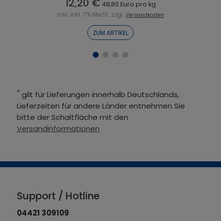
12,20 €
48,80 Euro pro kg
inkl. inkl. 7% MwSt. zzgl.
Versandkosten
ZUM ARTIKEL
*
gilt für Lieferungen innerhalb Deutschlands,
Lieferzeiten für andere Länder entnehmen Sie
bitte der Schaltfläche mit den
Versandinformationen
Support / Hotline
04421 309109