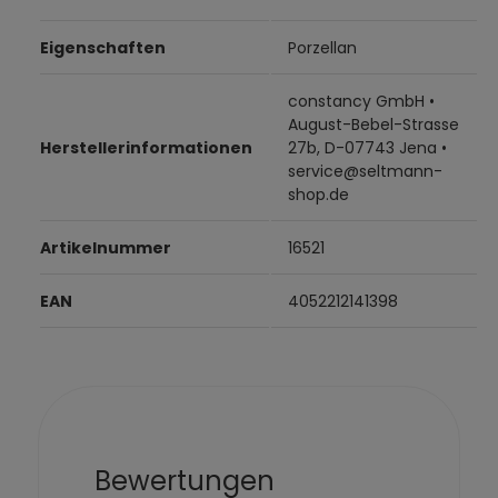
Eigenschaften
Porzellan
constancy GmbH •
August-Bebel-Strasse
Herstellerinformationen
27b, D-07743 Jena •
service@seltmann-
shop.de
Artikelnummer
16521
EAN
4052212141398
Bewertungen