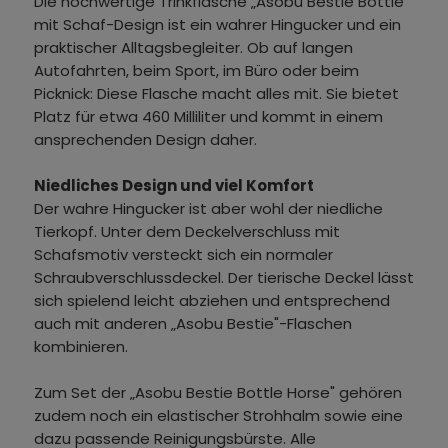
Die hochwertige Trinkflasche „Asobu Bestie Bottle"
mit Schaf-Design ist ein wahrer Hingucker und ein
praktischer Alltagsbegleiter. Ob auf langen
Autofahrten, beim Sport, im Büro oder beim
Picknick: Diese Flasche macht alles mit. Sie bietet
Platz für etwa 460 Milliliter und kommt in einem
ansprechenden Design daher.
Niedliches Design und viel Komfort
Der wahre Hingucker ist aber wohl der niedliche
Tierkopf. Unter dem Deckelverschluss mit
Schafsmotiv versteckt sich ein normaler
Schraubverschlussdeckel. Der tierische Deckel lässt
sich spielend leicht abziehen und entsprechend
auch mit anderen „Asobu Bestie"-Flaschen
kombinieren.
Zum Set der „Asobu Bestie Bottle Horse" gehören
zudem noch ein elastischer Strohhalm sowie eine
dazu passende Reinigungsbürste. Alle