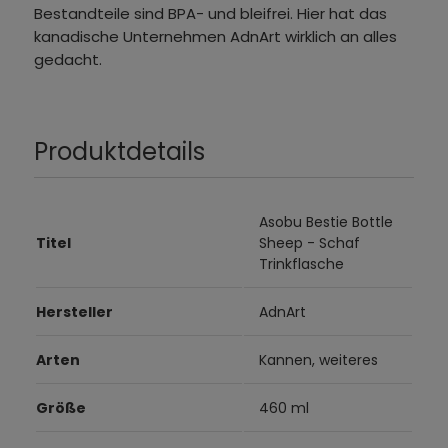
Bestandteile sind BPA- und bleifrei. Hier hat das
kanadische Unternehmen AdnArt wirklich an alles
gedacht.
Produktdetails
Asobu Bestie Bottle
Titel
Sheep - Schaf
Trinkflasche
Hersteller
AdnArt
Arten
Kannen, weiteres
Größe
460 ml