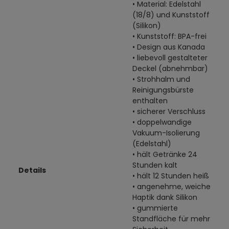
• Material: Edelstahl
(18/8) und Kunststoff
(Silikon)
• Kunststoff: BPA-frei
• Design aus Kanada
• liebevoll gestalteter
Deckel (abnehmbar)
• Strohhalm und
Reinigungsbürste
enthalten
• sicherer Verschluss
• doppelwandige
Vakuum-Isolierung
(Edelstahl)
• hält Getränke 24
Stunden kalt
Details
• hält 12 Stunden heiß
• angenehme, weiche
Haptik dank Silikon
• gummierte
Standfläche für mehr