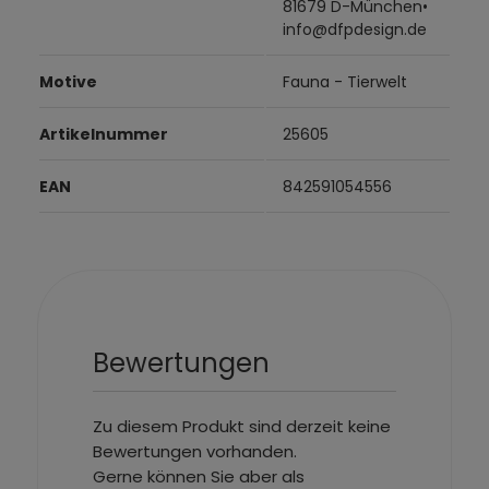
81679 D-München•
info@dfpdesign.de
Motive
Fauna - Tierwelt
Artikelnummer
25605
EAN
842591054556
Bewertungen
Zu diesem Produkt sind derzeit keine
Bewertungen vorhanden.
Gerne können Sie aber als