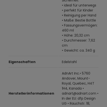
Sicherheit
• ideal für unterwegs
• perfekt für Kinder
• Reinigung per Hand
• Maße: Bestie Bottle
• Fassungsvermögen:
460 ml
• Höhe: 20,32 cm
• Durchmesser: 7,62
cm
• Gewicht: ca. 340 g
Eigenschaften
Edelstahl
AdnArt Inc.• 5760
Andover, Mount-
Royal, Quebec, H4T
1H4, Kanada •
Herstellerinformationen
adnart@adnart.com •
In der EU: dfp Design
UG • Rauchstr. 18,