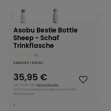
Asobu Bestie Bottle
Sheep - Schaf
Trinkflasche
(0)
Edelstahl | AdnArt
35,95 €
inkl. MwSt zzgl.
Versandkosten
ab 50 Euro kostenlose Lieferung innerhalb
Deutschlands
*