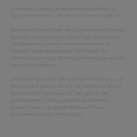
Aromatisch, würzig, erdig und leicht pfeffrig: So
lässt sich Kümmel wohl am besten beschreiben.
Kümmel ist bereits seit der Jungsteinzeit in Europa
bekannt. Schon damals nutzte man die Pflanze,
um Speisen zu würzen und bekömmlicher zu
machen. Seine ätherischen Öle können die
Verdauung anregen, Blähungen beseitigen und die
Darmflora regulieren.
Entdecken Sie selbst die wohltuende Wirkung von
Kümmel und gießen Sie sich ein Tässchen dieses
hochwertigen Bio-Tees auf. Hier gibt es die
getrockneten Früchte des Echten Kümmels
(Carum carvi L.) in ganzer Größe und aus
kontrolliert biologischem Anbau.