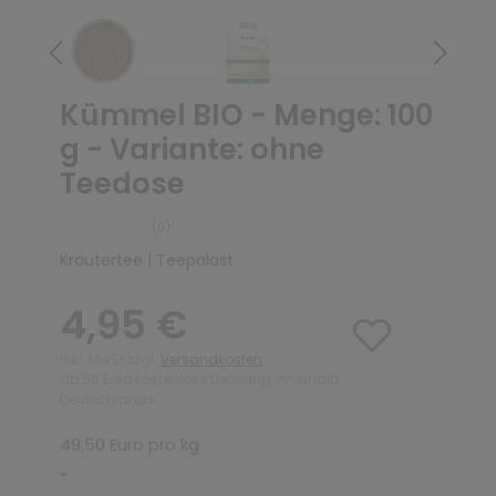
Kümmel BIO - Menge: 100
g - Variante: ohne
Teedose
(0)
Kräutertee | Teepalast
4,95 €
inkl. MwSt zzgl.
Versandkosten
ab 50 Euro kostenlose Lieferung innerhalb
Deutschlands
49,50 Euro pro kg
*