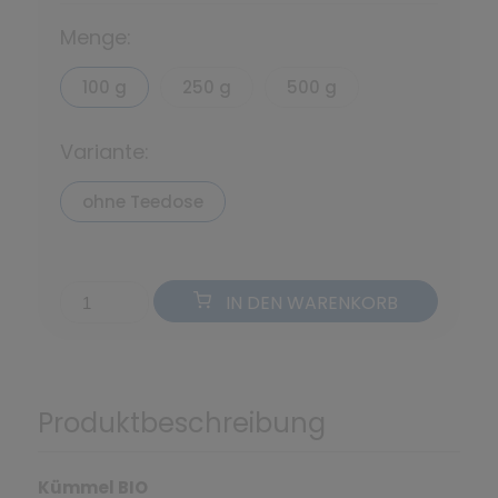
Menge:
100 g
250 g
500 g
Variante:
ohne Teedose
IN DEN WARENKORB
Produktbeschreibung
Kümmel BIO