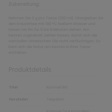
Zubereitung:
Nehmen Sie 3 g pro Tasse (200 ml). Übergießen Sie
den Kräutertee mit 100 °C heißem Wasser und
lassen Sie ihn für 5 bis 8 Minuten ziehen. Am
besten zugedeckt ziehen lassen, damit sich die
wertvollen ätherischen Öle nicht verflüchtigen. So
kann sich die Natur am besten in Ihrer Tasse
entfalten.
Produktdetails
Titel
Kümmel BIO
Hersteller
Teepalast
Kümmel (aus kontrolliert