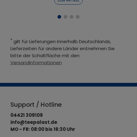
ZUM ARTIKEL
*
gilt für Lieferungen innerhalb Deutschlands,
Lieferzeiten für andere Länder entnehmen Sie
bitte der Schaltfläche mit den
Versandinformationen
Support / Hotline
04421 309109
info@teepalast.de
MO - FR: 08:00 bis 16:30 Uhr