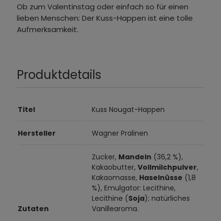
Ob zum Valentinstag oder einfach so für einen
lieben Menschen: Der Kuss-Happen ist eine tolle
Aufmerksamkeit.
Produktdetails
Titel
Kuss Nougat-Happen
Hersteller
Wagner Pralinen
Zucker,
Mandeln
(36,2 %),
Kakaobutter,
Vollmilchpulver
,
Kakaomasse,
Haselnüsse
(1,8
%), Emulgator: Lecithine,
Lecithine (
Soja
); natürliches
Zutaten
Vanillearoma.