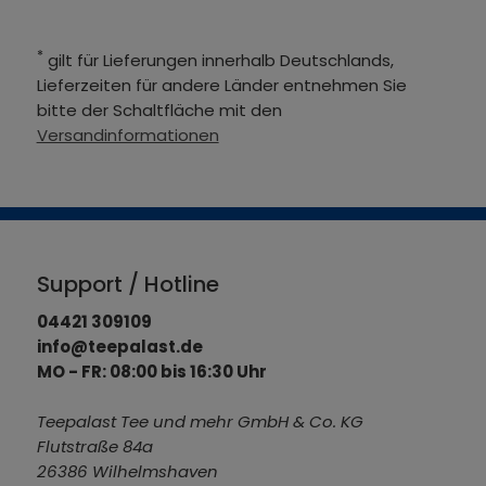
*
gilt für Lieferungen innerhalb Deutschlands,
Lieferzeiten für andere Länder entnehmen Sie
bitte der Schaltfläche mit den
Versandinformationen
Support / Hotline
04421 309109
info@teepalast.de
MO - FR: 08:00 bis 16:30 Uhr
Teepalast Tee und mehr GmbH & Co. KG
Flutstraße 84a
26386 Wilhelmshaven