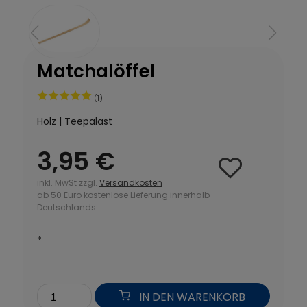
Matchalöffel
(1)
Holz | Teepalast
3,95 €
inkl. MwSt zzgl.
Versandkosten
ab 50 Euro kostenlose Lieferung innerhalb
Deutschlands
*
IN DEN WARENKORB