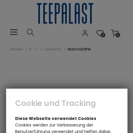
0
0
Marken
P - T
Teepalast
Matchalöffel
Cookie und Tracking
Diese Webseite verwendet Cookies
Cookies werden zur Verbesserung der
Benutzerführung verwendet und helfen dabei,