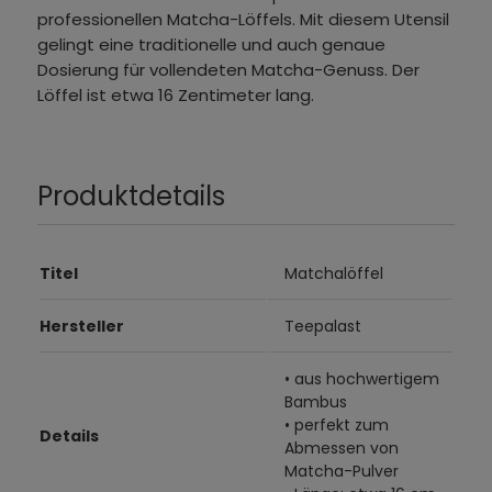
professionellen Matcha-Löffels. Mit diesem Utensil
gelingt eine traditionelle und auch genaue
Dosierung für vollendeten Matcha-Genuss. Der
Löffel ist etwa 16 Zentimeter lang.
Produktdetails
Titel
Matchalöffel
Hersteller
Teepalast
• aus hochwertigem
Bambus
• perfekt zum
Details
Abmessen von
Matcha-Pulver