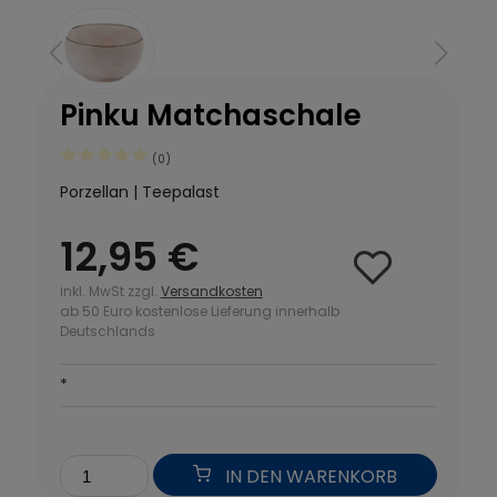
Pinku Matchaschale
(0)
Porzellan | Teepalast
12,95 €
inkl. MwSt zzgl.
Versandkosten
ab 50 Euro kostenlose Lieferung innerhalb
Deutschlands
*
IN DEN WARENKORB