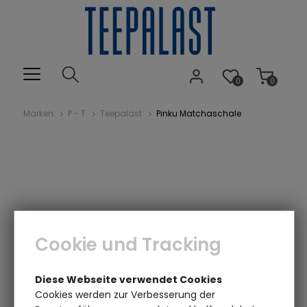
0
0
Marken
P - T
Teepalast
Pinku Matchaschale
Cookie und Tracking
Diese Webseite verwendet Cookies
Cookies werden zur Verbesserung der