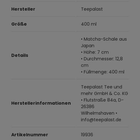
Hersteller
Teepalast
Größe
400 ml
• Matcha-Schale aus
Japan
• Höhe: 7 cm
Details
• Durchmesser: 12,8
cm
• Füllmenge: 400 ml
Teepalast Tee und
mehr GmbH & Co. KG
• Flutstraße 84a, D-
Herstellerinformationen
26386
Wilhelmshaven •
info@teepalast.de
Artikelnummer
19936