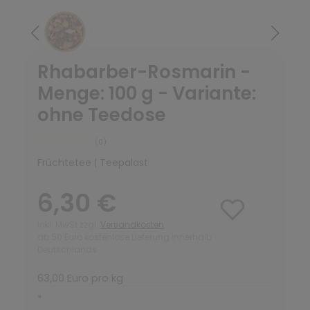
Rhabarber-Rosmarin -
Menge: 100 g - Variante:
ohne Teedose
(0)
Früchtetee | Teepalast
6,30 €
inkl. MwSt zzgl.
Versandkosten
ab 50 Euro kostenlose Lieferung innerhalb
Deutschlands
63,00 Euro pro kg
*