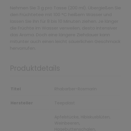
Nehmen Sie 3 g pro Tasse (200 ml). Übergießen Sie
den Früchtetee mit 100 °C heißem Wasser und
lassen Sie ihn für 8 bis 10 Minuten ziehen. Je länger
die Früchte im Wasser verweilen, desto intensiver
das Aroma. Doch eine längere Ziehdauer kann
mitunter auch einen leicht säuerlichen Geschmack
hervorrufen.
Produktdetails
Titel
Rhabarber-Rosmarin
Hersteller
Teepalast
Apfelstücke, Hibiskusblüten,
Weinbeeren,
Hagebuttenschalen,