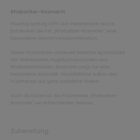
Rhabarber-Rosmarin
Fruchtig spritzig trifft auf mediterrane Würze.
Entdecken Sie mit „Rhabarber-Rosmarin" eine
besondere Geschmackskombination.
Dieser Früchtetee verbindet liebliche Apfelstücke
mit Weinbeeren, Hagebuttenschalen und
Rhabarberstücken. Rosmarin sorgt für eine
besondere Aromatik. Steviablätter süßen den
Früchtetee auf ganz natürliche Weise.
Auch als Eistee ist der Früchtetee „Rhabarber-
Rosmarin" ein erfrischender Genuss.
Zubereitung: