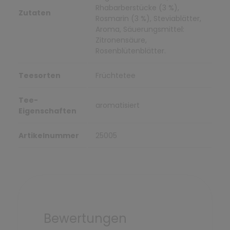
Rhabarberstücke (3 %),
Zutaten
Rosmarin (3 %), Steviablätter,
Aroma, Säuerungsmittel:
Zitronensäure,
Rosenblütenblätter.
Teesorten
Früchtetee
Tee-
aromatisiert
Eigenschaften
Artikelnummer
25005
Bewertungen