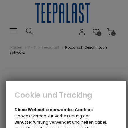
0
0
Marken
P - T
Teepalast
Rotbarsch Geschirrtuch
schwarz
Cookie und Tracking
Diese Webseite verwendet Cookies
Cookies werden zur Verbesserung der
Benutzerführung verwendet und helfen dabei,