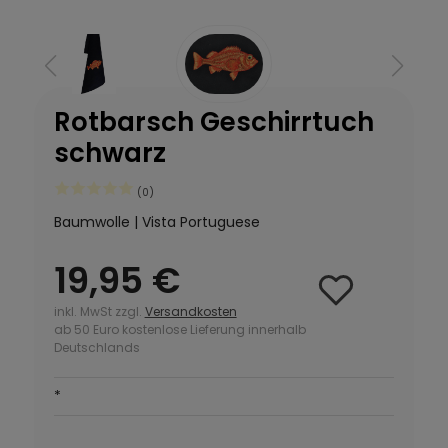
Rotbarsch Geschirrtuch
schwarz
(0)
Baumwolle | Vista Portuguese
19,95 €
inkl. MwSt zzgl.
Versandkosten
ab 50 Euro kostenlose Lieferung innerhalb
Deutschlands
*