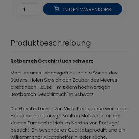
IN DEN WARENKORB
Produktbeschreibung
Rotbarsch Geschirrtuch schwarz
Mediterranes Lebensgefühl und die Sonne des
Südens: Holen Sie sich den Zauber des Meeres
direkt nach Hause - mit dem hochwertigen
„Rotbarsch Geschirrtuch" in Schwarz.
Die Geschirrtücher von Vista Portuguese werden in
Handarbeit mit ausgewählten Motiven in einem
kleinen Familienbetrieb im Norden von Portugal
bestickt. Ein besonderes Qualitätsprodukt und ein
willkommener Alltagshelfer in jeder Küche.