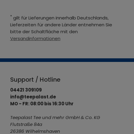
*
gilt für Lieferungen innerhalb Deutschlands,
Lieferzeiten für andere Länder entnehmen Sie
bitte der Schaltfläche mit den
Versandinformationen
Support / Hotline
04421 309109
info@teepalast.de
MO - FR: 08:00 bis 16:30 Uhr
Teepalast Tee und mehr GmbH & Co. KG
Flutstraße 84a
26386 Wilhelmshaven