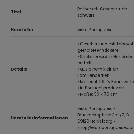
Rotbarsch Geschirrtuch
Titel
schwarz
Hersteller
Vista Portuguese
• Geschirrtuch mit liebevoll
gestalteter Stickerei
• Stickerei wird in Handarbe
erstellt
Details
• aus einem kleinen
Familienbetrieb
• Material: 100 % Baumwolle
• in Portugal produziert
• Maße: 50 x 70 cm
Vista Portuguese •
Brückenkopfstraße 1/2, D-
Herstellerinformationen
69120 Heidelberg •
shop@vistaportuguese.c