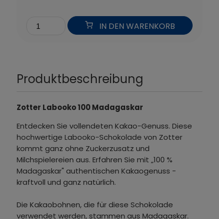
IN DEN WARENKORB
Produktbeschreibung
Zotter Labooko 100 Madagaskar
Entdecken Sie vollendeten Kakao-Genuss. Diese
hochwertige Labooko-Schokolade von Zotter
kommt ganz ohne Zuckerzusatz und
Milchspielereien aus. Erfahren Sie mit „100 %
Madagaskar" authentischen Kakaogenuss -
kraftvoll und ganz natürlich.
Die Kakaobohnen, die für diese Schokolade
verwendet werden, stammen aus Madagaskar.