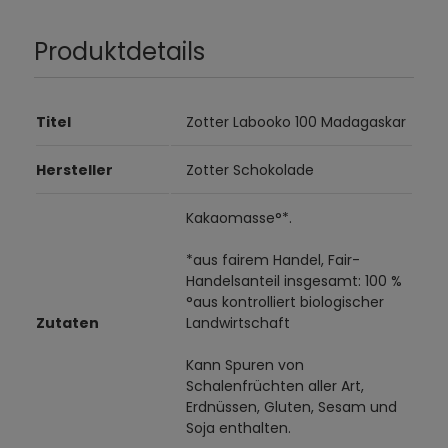
Produktdetails
Titel
Zotter Labooko 100 Madagaskar
Hersteller
Zotter Schokolade
Kakaomasse°*.
*aus fairem Handel, Fair-
Handelsanteil insgesamt: 100 %
°aus kontrolliert biologischer
Zutaten
Landwirtschaft
Kann Spuren von
Schalenfrüchten aller Art,
Erdnüssen, Gluten, Sesam und
Soja enthalten.