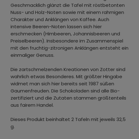
Geschmacklich glänzt die Tafel mit röstbetonten
Nuss- und Holz-Noten sowie mit einem rahmigen
Charakter und Anklängen von Kaffee. Auch
intensive Beeren-Noten lassen sich hier
erschmecken (Himbeeren, Johannisbeeren und
Preiselbeeren). Insbesondere im Zusammenspiel
mit den fruchtig-zitronigen Anklängen entsteht ein
einmaliger Genuss.
Die zartschmelzenden Kreationen von Zotter sind
wahrlich etwas Besonderes. Mit größter Hingabe
widmet man sich hier bereits seit 1987 süßen
Gaumenfreuden. Die Schokoladen sind alle Bio-
zertifiziert und die Zutaten stammen größtenteils
aus fairem Handel.
Dieses Produkt beinhaltet 2 Tafeln mit jeweils 32,5
g.