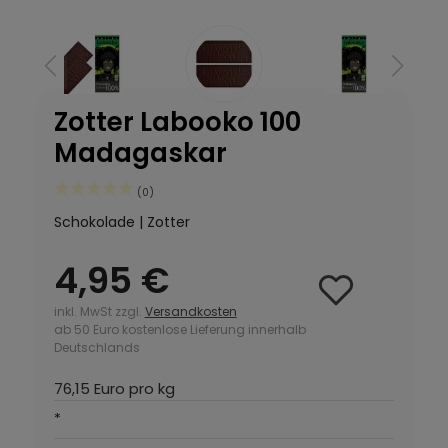
Zotter Labooko 100
Madagaskar
(0)
Schokolade | Zotter
4,95 €
inkl. MwSt zzgl.
Versandkosten
ab 50 Euro kostenlose Lieferung innerhalb
Deutschlands
76,15 Euro pro kg
*