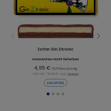
Zotter Gin Zitronic
momentan nicht lieferbar
4,95 €
70,71 Euro pro kg
inkl. inkl. 7% MwSt. zzgl.
Versand
ZUM ARTIKEL