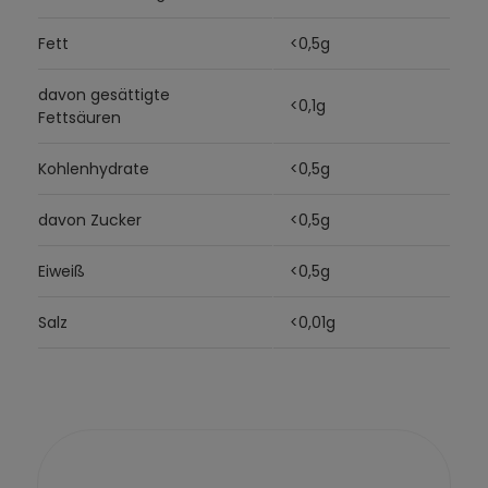
Fett
<0,5g
davon gesättigte
<0,1g
Fettsäuren
Kohlenhydrate
<0,5g
davon Zucker
<0,5g
Eiweiß
<0,5g
Salz
<0,01g