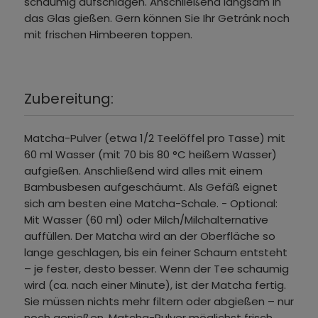
schaumig aufschlagen. Anschließend langsam in
das Glas gießen. Gern können Sie Ihr Getränk noch
mit frischen Himbeeren toppen.
Zubereitung:
Matcha-Pulver (etwa 1/2 Teelöffel pro Tasse) mit
60 ml Wasser (mit 70 bis 80 °C heißem Wasser)
aufgießen. Anschließend wird alles mit einem
Bambusbesen aufgeschäumt. Als Gefäß eignet
sich am besten eine Matcha-Schale. - Optional:
Mit Wasser (60 ml) oder Milch/Milchalternative
auffüllen. Der Matcha wird an der Oberfläche so
lange geschlagen, bis ein feiner Schaum entsteht
– je fester, desto besser. Wenn der Tee schaumig
wird (ca. nach einer Minute), ist der Matcha fertig.
Sie müssen nichts mehr filtern oder abgießen – nur
noch genießen. Matcha-Pulver möglichst frisch