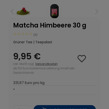
Matcha Himbeere 30 g
(0)
Grüner Tee | Teepalast
9,95 €
inkl. MwSt zzgl.
Versandkosten
ab 50 Euro kostenlose Lieferung innerhalb
Deutschlands
331,67 Euro pro kg
*