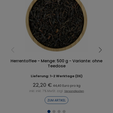
Herrentoffee - Menge: 500 g - Variante: ohne
Teedose
Lieferung: 1-2 Werktage (DE)
22,20 €
44,40 Euro pro kg
inkl. inkl. 7% MwSt. zzgl.
Versandkosten
ZUM ARTIKEL