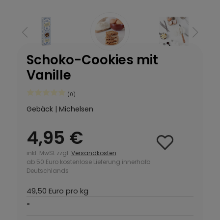
Schoko-Cookies mit
Vanille
(0)
Gebäck | Michelsen
4,95 €
inkl. MwSt zzgl.
Versandkosten
ab 50 Euro kostenlose Lieferung innerhalb
Deutschlands
49,50 Euro pro kg
*