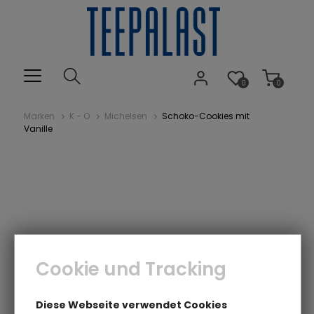
0
0
Marken
K - O
Michelsen
Schoko-Cookies mit
Vanille
Cookie und Tracking
Diese Webseite verwendet Cookies