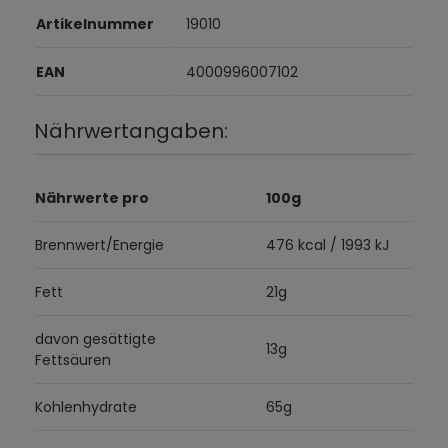
Artikelnummer
19010
EAN
4000996007102
Nährwertangaben:
Nährwerte pro
100g
Brennwert/Energie
476 kcal / 1993 kJ
Fett
21g
davon gesättigte
13g
Fettsäuren
Kohlenhydrate
65g