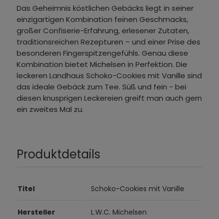
Das Geheimnis köstlichen Gebäcks liegt in seiner
einzigartigen Kombination feinen Geschmacks,
großer Confiserie-Erfahrung, erlesener Zutaten,
traditionsreichen Rezepturen – und einer Prise des
besonderen Fingerspitzengefühls. Genau diese
Kombination bietet Michelsen in Perfektion. Die
leckeren Landhaus Schoko-Cookies mit Vanille sind
das ideale Gebäck zum Tee. Süß und fein - bei
diesen knusprigen Leckereien greift man auch gern
ein zweites Mal zu.
Produktdetails
Titel
Schoko-Cookies mit Vanille
Hersteller
L.W.C. Michelsen